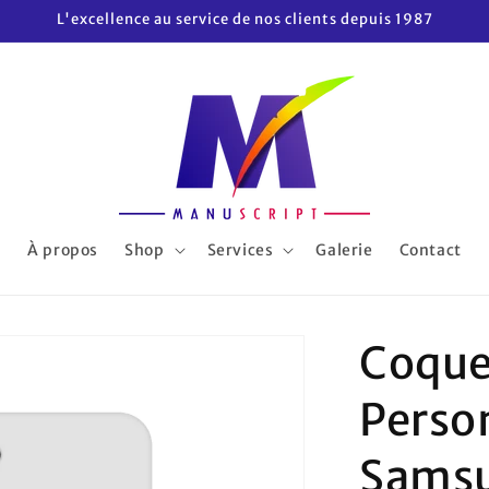
L'excellence au service de nos clients depuis 1987
À propos
Shop
Services
Galerie
Contact
Coque
Perso
Sams