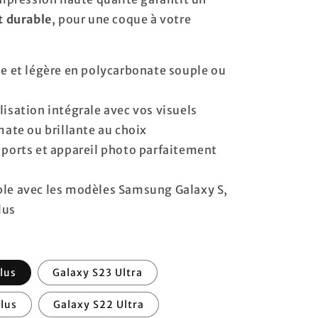
t durable
, pour une coque à votre
e et légère en polycarbonate souple ou
isation intégrale avec vos visuels
mate ou brillante au choix
ports et appareil photo parfaitement
le avec les modèles Samsung Galaxy S,
lus
lus
Galaxy S23 Ultra
lus
Galaxy S22 Ultra