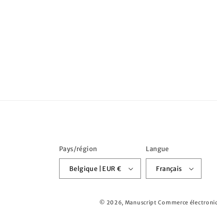
Pays/région
Langue
Belgique | EUR €
Français
© 2026,
Manuscript
Commerce électroniq