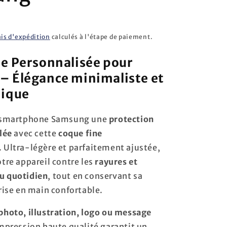
ais d'expédition
calculés à l'étape de paiement.
e Personnalisée pour
– Élégance minimaliste et
nique
e smartphone Samsung une
protection
ylée
avec cette
coque fine
. Ultra-légère et parfaitement ajustée,
otre appareil contre les
rayures et
u quotidien
, tout en conservant sa
prise en main confortable.
photo, illustration, logo ou message
impression haute qualité garantit un