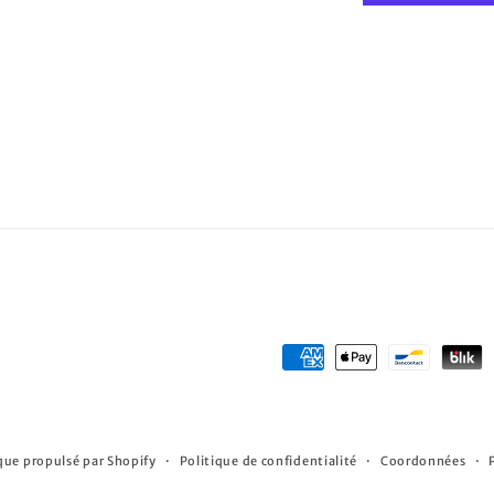
Moyens
de
paiement
ue propulsé par Shopify
Politique de confidentialité
Coordonnées